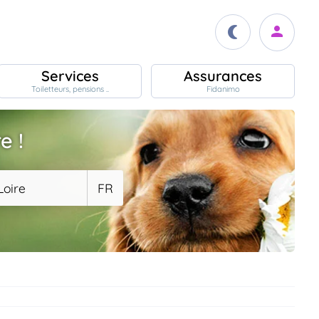
Services
Assurances
Toiletteurs, pensions ..
Fidanimo
e !
Loire
FR