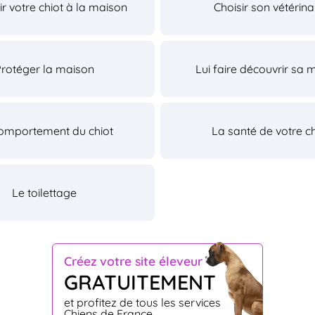
lir votre chiot à la maison
Choisir son vétérina
Protéger la maison
Lui faire découvrir sa 
omportement du chiot
La santé de votre ch
Le toilettage
Créez votre site éleveur
GRATUITEMENT
et profitez de tous les services
Chiens de France.