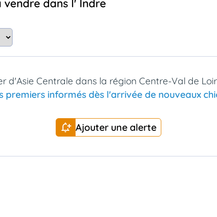
à vendre dans l' Indre
r d'Asie Centrale dans la région Centre-Val de Loi
s premiers informés dès l'arrivée de nouveaux chio
Ajouter une alerte