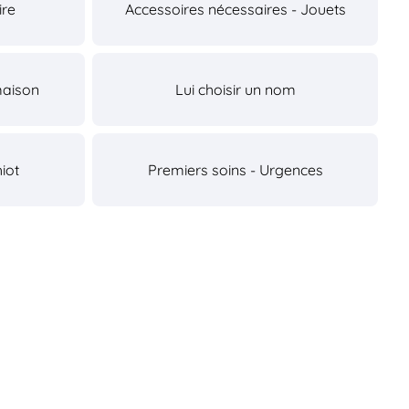
ire
Accessoires nécessaires - Jouets
maison
Lui choisir un nom
iot
Premiers soins - Urgences