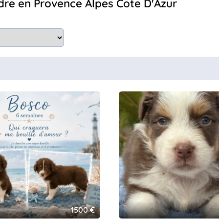
ndre en Provence Alpes Cote D'Azur
1500 €