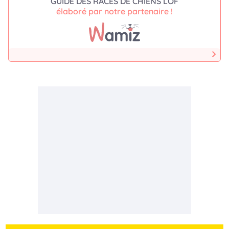
GUIDE DES RACES DE CHIENS LOF
élaboré par notre partenaire !