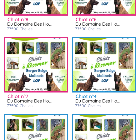
chiot n°8
chiot n°6
Du Domaine Des Hoyas
Du Domaine Des Hoyas
77500
chelles
77500
chelles
chiot n°7
chiot n°4
Du Domaine Des Hoyas
Du Domaine Des Hoyas
77500
chelles
77500
chelles