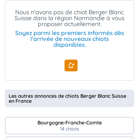
animo
Nous n'avons pas de chiot Berger Blanc
Connexion
Suisse dans la région Normandie à vous
Ou
proposer actuellement.
éez
tre
Soyez parmi les premiers informés dès
mpte
l'arrivée de nouveaux chiots
disponibles.
Les autres annonces de chiots Berger Blanc Suisse
en France
Bourgogne-Franche-Comte
14 chiots