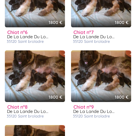
1800 €
1800 €
chiot n°6
chiot n°7
De La Lande Du Loup Pendu
De La Lande Du Loup Pendu
35120
saint broladre
35120
saint broladre
1800 €
1800 €
chiot n°8
chiot n°9
De La Lande Du Loup Pendu
De La Lande Du Loup Pendu
35120
saint broladre
35120
saint broladre