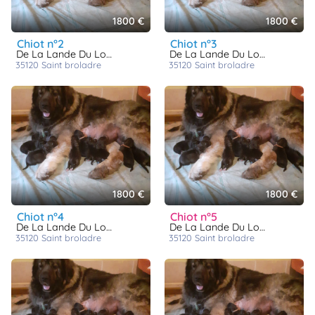
1800 €
1800 €
chiot n°2
chiot n°3
De La Lande Du Loup Pendu
De La Lande Du Loup Pendu
35120
saint broladre
35120
saint broladre
1800 €
1800 €
chiot n°4
chiot n°5
De La Lande Du Loup Pendu
De La Lande Du Loup Pendu
35120
saint broladre
35120
saint broladre