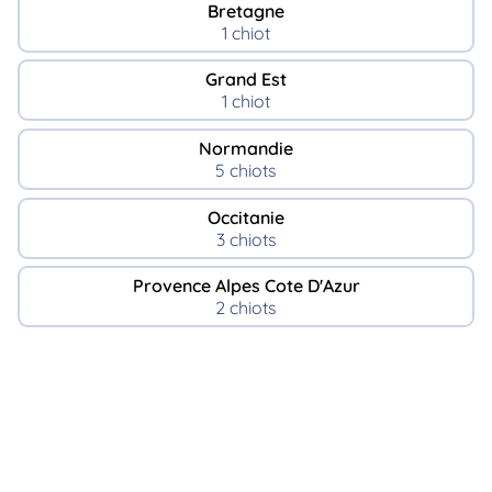
Bretagne
1 chiot
Grand Est
1 chiot
Normandie
5 chiots
Occitanie
3 chiots
Provence Alpes Cote D'Azur
2 chiots