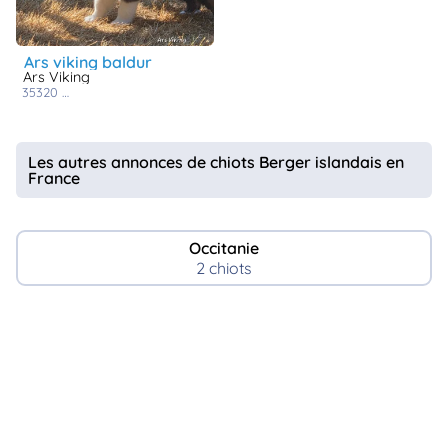
ars viking baldur
Ars Viking
35320
la bosse de bretagne
Les autres annonces de chiots Berger islandais en
France
Occitanie
2 chiots