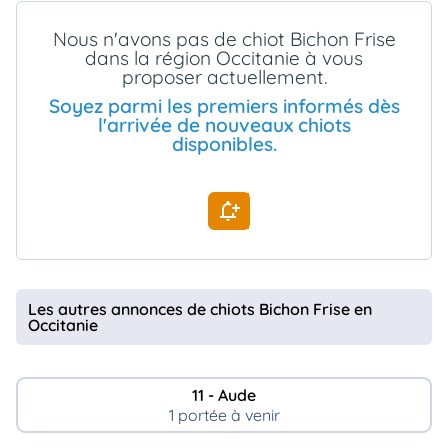
animo
Nous n'avons pas de chiot Bichon Frise
Connexion
dans la région Occitanie à vous
Ou
proposer actuellement.
éez
tre
Soyez parmi les premiers informés dès
mpte
l'arrivée de nouveaux chiots
disponibles.
Les autres annonces de chiots Bichon Frise en
Occitanie
11 - Aude
1 portée à venir