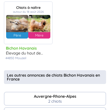
Chiots à naître
autour du 18 août 2026
Père
Mère
Bichon Havanais
élevage du haut de la richerais
44850
Mouzeil
Les autres annonces de chiots Bichon Havanais en
France
Auvergne-Rhone-Alpes
2 chiots