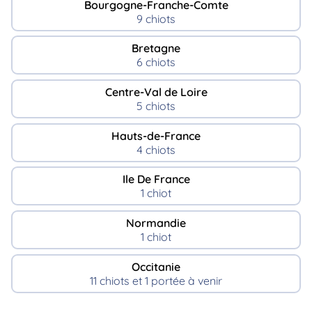
Bourgogne-Franche-Comte
9 chiots
Bretagne
6 chiots
Centre-Val de Loire
5 chiots
Hauts-de-France
4 chiots
Ile De France
1 chiot
Normandie
1 chiot
Occitanie
11 chiots et 1 portée à venir