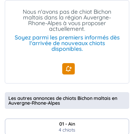
animo
Nous n'avons pas de chiot Bichon
Connexion
maltais dans la région Auvergne-
Ou
Rhone-Alpes à vous proposer
éez
actuellement.
tre
mpte
Soyez parmi les premiers informés dès
l'arrivée de nouveaux chiots
disponibles.
Les autres annonces de chiots Bichon maltais en
Auvergne-Rhone-Alpes
01 - Ain
4 chiots