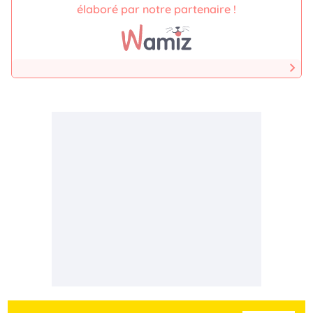
élaboré par notre partenaire !