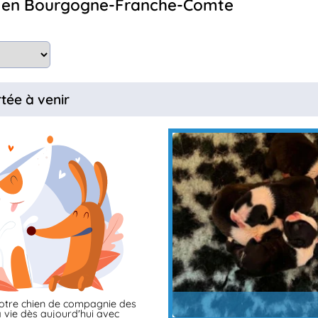
dre en Bourgogne-Franche-Comte
rtée à venir
otre chien de compagnie des
 vie dès aujourd'hui avec