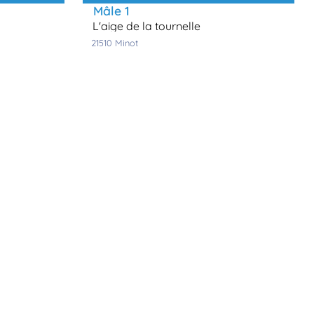
mâle 1
l'aige de la tournelle
21510
minot