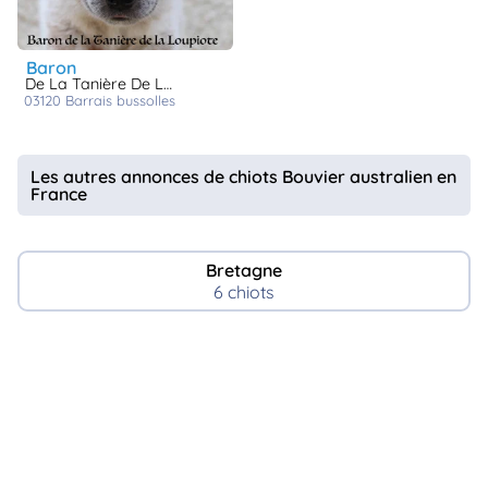
baron
De La Tanière De La Loupiote
03120
barrais bussolles
Les autres annonces de chiots Bouvier australien en
France
Bretagne
6 chiots