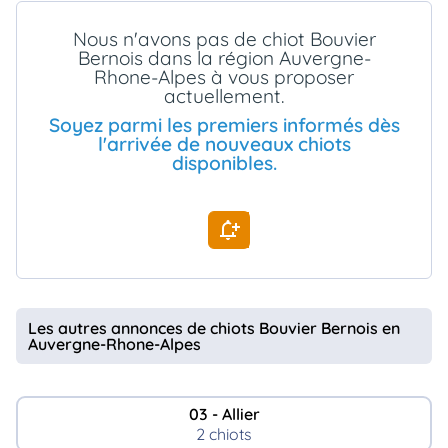
animo
Nous n'avons pas de chiot Bouvier
Connexion
Bernois dans la région Auvergne-
Ou
Rhone-Alpes à vous proposer
éez
actuellement.
tre
mpte
Soyez parmi les premiers informés dès
l'arrivée de nouveaux chiots
disponibles.
Les autres annonces de chiots Bouvier Bernois en
Auvergne-Rhone-Alpes
03 - Allier
2 chiots