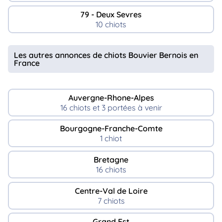
79 - Deux Sevres
10 chiots
Les autres annonces de chiots Bouvier Bernois en
France
Auvergne-Rhone-Alpes
16 chiots et 3 portées à venir
Bourgogne-Franche-Comte
1 chiot
Bretagne
16 chiots
Centre-Val de Loire
7 chiots
Grand Est