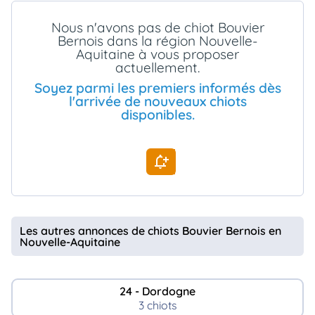
animo
Nous n'avons pas de chiot Bouvier
Connexion
Bernois dans la région Nouvelle-
Ou
Aquitaine à vous proposer
éez
actuellement.
tre
mpte
Soyez parmi les premiers informés dès
l'arrivée de nouveaux chiots
disponibles.
Les autres annonces de chiots Bouvier Bernois en
Nouvelle-Aquitaine
24 - Dordogne
3 chiots