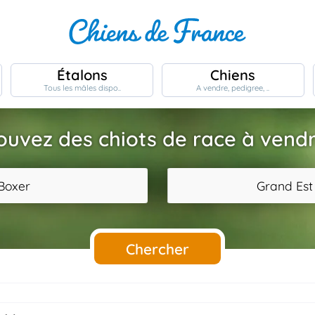
Étalons
Chiens
Tous les mâles dispo..
A vendre, pedigree, ..
ouvez des chiots de race à vendr
Boxer
Grand Est
Chercher