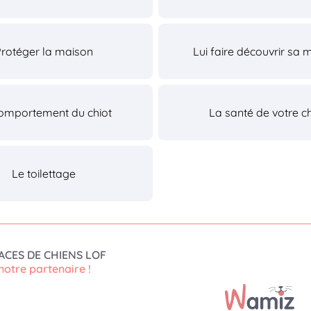
Protéger la maison
Lui faire découvrir sa 
omportement du chiot
La santé de votre ch
Le toilettage
ACES DE CHIENS LOF
notre partenaire !