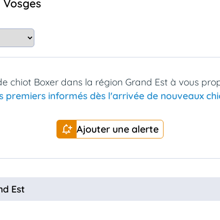
s Vosges
e chiot Boxer dans la région Grand Est à vous pro
s premiers informés dès l'arrivée de nouveaux chio
Ajouter une alerte
nd Est