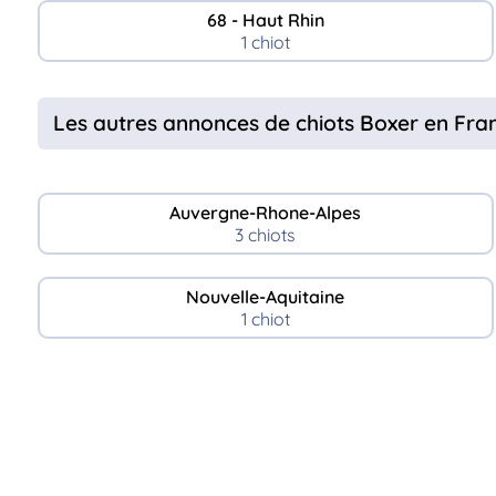
68 - Haut Rhin
1 chiot
Les autres annonces de chiots Boxer en Fra
Auvergne-Rhone-Alpes
3 chiots
Nouvelle-Aquitaine
1 chiot