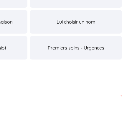
maison
Lui choisir un nom
iot
Premiers soins - Urgences