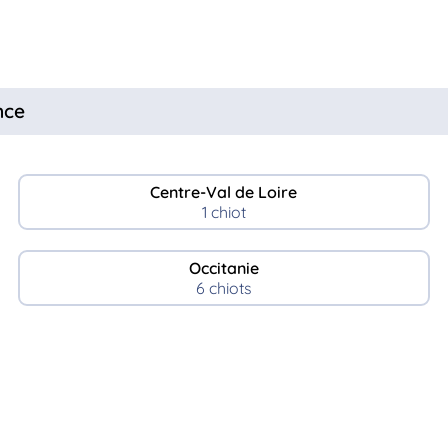
nce
Centre-Val de Loire
1 chiot
Occitanie
6 chiots