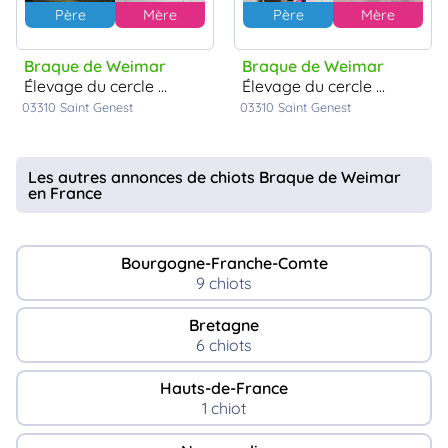
Père
Mère
Père
Mère
Braque de Weimar
Braque de Weimar
élevage du cercle de léma
élevage du cercle de léma
03310
Saint Genest
03310
Saint Genest
Les autres annonces de chiots Braque de Weimar
en France
Bourgogne-Franche-Comte
9 chiots
Bretagne
6 chiots
Hauts-de-France
1 chiot