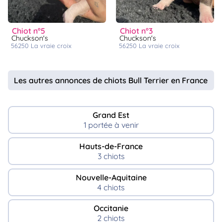
chiot n°5
chiot n°3
Chuckson's
Chuckson's
56250
la vraie croix
56250
la vraie croix
Les autres annonces de chiots Bull Terrier en France
Grand Est
1 portée à venir
Hauts-de-France
3 chiots
Nouvelle-Aquitaine
4 chiots
Occitanie
2 chiots