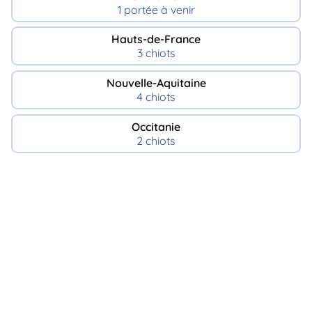
1 portée à venir
Hauts-de-France
3 chiots
Nouvelle-Aquitaine
4 chiots
Occitanie
2 chiots