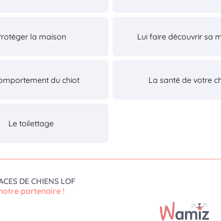
Protéger la maison
Lui faire découvrir sa 
omportement du chiot
La santé de votre ch
Le toilettage
ACES DE CHIENS LOF
notre partenaire !