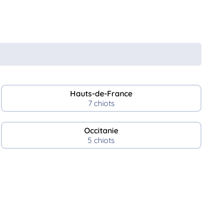
Hauts-de-France
7 chiots
Occitanie
5 chiots