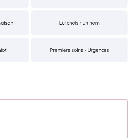
maison
Lui choisir un nom
iot
Premiers soins - Urgences