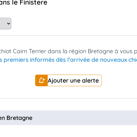
ans le Finistere
hiot Cairn Terrier dans la région Bretagne à vous 
s premiers informés dès l'arrivée de nouveaux chio
Ajouter une alerte
 en Bretagne