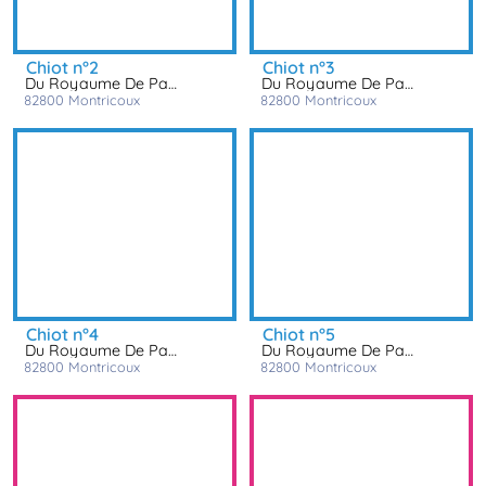
chiot n°2
chiot n°3
Du Royaume De Pandess
Du Royaume De Pandess
82800
montricoux
82800
montricoux
chiot n°4
chiot n°5
Du Royaume De Pandess
Du Royaume De Pandess
82800
montricoux
82800
montricoux