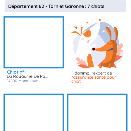
animo
Département 82 - Tarn et Garonne : 7 chiots
Connexion
Ou
éez
tre
mpte
chiot n°1
Fidanimo, l'expert de
Du Royaume De Pandess
l'
assurance santé pour
82800
montricoux
chiot