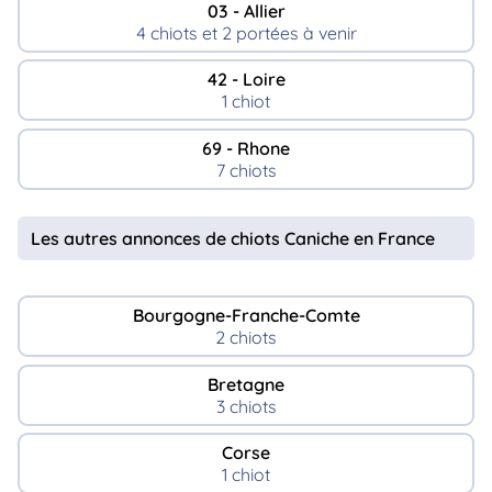
03 - Allier
4 chiots et 2 portées à venir
42 - Loire
1 chiot
69 - Rhone
7 chiots
Les autres annonces de chiots Caniche en France
Bourgogne-Franche-Comte
2 chiots
Bretagne
3 chiots
Corse
1 chiot