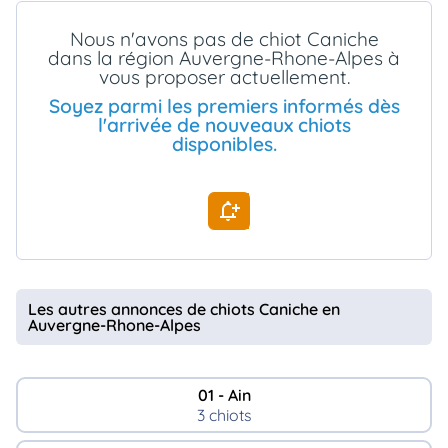
animo
Nous n'avons pas de chiot Caniche
Connexion
dans la région Auvergne-Rhone-Alpes à
Ou
vous proposer actuellement.
éez
tre
Soyez parmi les premiers informés dès
mpte
l'arrivée de nouveaux chiots
disponibles.
Les autres annonces de chiots Caniche en
Auvergne-Rhone-Alpes
01 - Ain
3 chiots