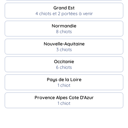
Grand Est
4 chiots et 2 portées à venir
Normandie
8 chiots
Nouvelle-Aquitaine
3 chiots
Occitanie
6 chiots
Pays de la Loire
1 chiot
Provence Alpes Cote D'Azur
1 chiot