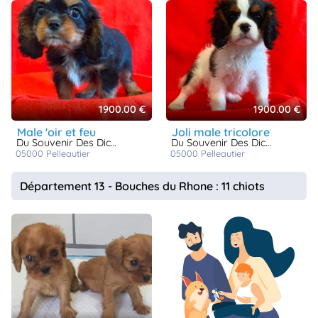
1900.00 €
1900.00 €
male 'oir et feu
joli male tricolore
Du Souvenir Des Dicks
Du Souvenir Des Dicks
05000
pelleautier
05000
pelleautier
Département 13 - Bouches du Rhone : 11 chiots