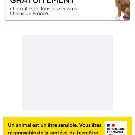
et profitez de tous les services
Chiens de France.
Un animal est un être sensible. Vous êtes
responsable de la santé et du bien-être