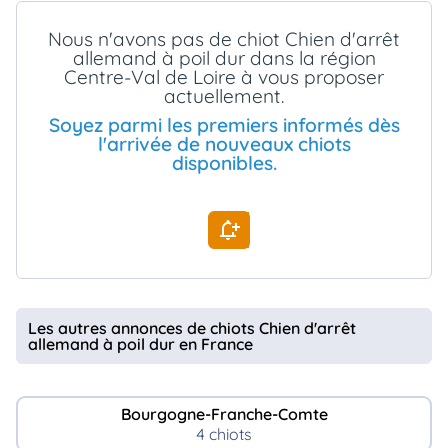
animo
Nous n'avons pas de chiot Chien d'arrêt
Connexion
allemand à poil dur dans la région
Ou
Centre-Val de Loire à vous proposer
éez
actuellement.
tre
mpte
Soyez parmi les premiers informés dès
l'arrivée de nouveaux chiots
disponibles.
Les autres annonces de chiots Chien d'arrêt
allemand à poil dur en France
Bourgogne-Franche-Comte
4 chiots