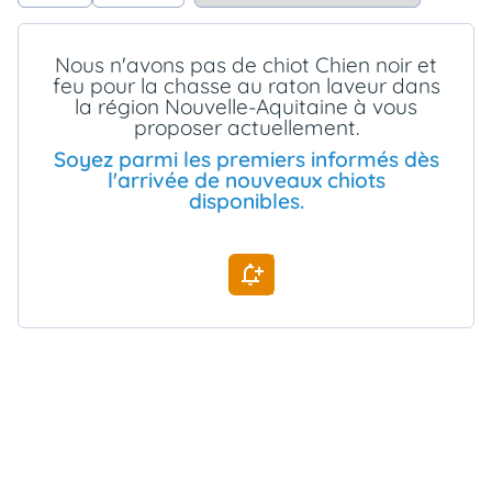
animo
Connexion
Nous n'avons pas de chiot Chien noir et
Ou
feu pour la chasse au raton laveur dans
éez
la région Nouvelle-Aquitaine à vous
tre
mpte
proposer actuellement.
Soyez parmi les premiers informés dès
l'arrivée de nouveaux chiots
disponibles.