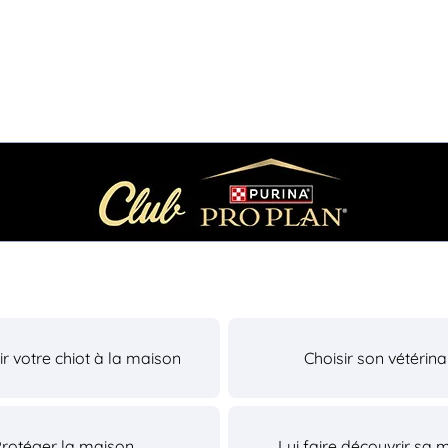
lir votre chiot à la maison
Choisir son vétérina
Protéger la maison
Lui faire découvrir sa 