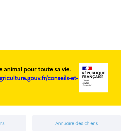
e animal pour toute sa vie.
griculture.gouv.fr/conseils-et-
ons
Annuaire des chiens