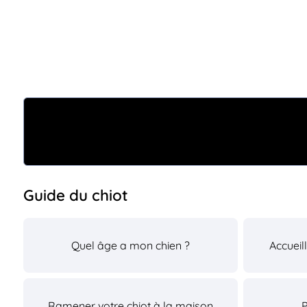
Guide du chiot
Quel âge a mon chien ?
Accueil
Ramener votre chiot à la maison