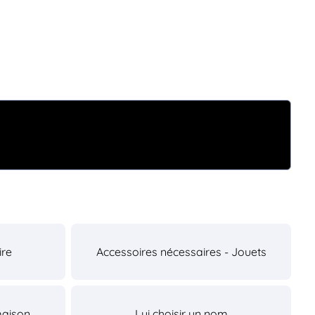
ire
Accessoires nécessaires - Jouets
maison
Lui choisir un nom