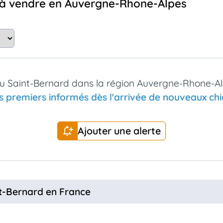
d à vendre en Auvergne-Rhone-Alpes
du Saint-Bernard dans la région Auvergne-Rhone-Al
s premiers informés dès l'arrivée de nouveaux chio
Ajouter une alerte
nt-Bernard en France