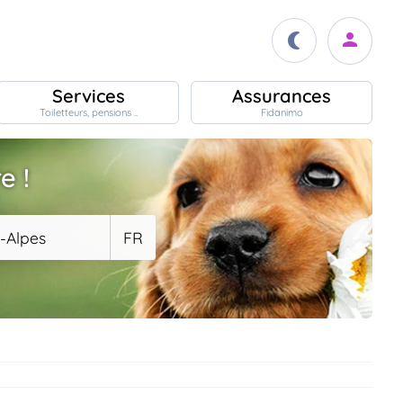
Services
Assurances
Toiletteurs, pensions ..
Fidanimo
e !
-Alpes
FR