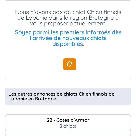
animo
Nous n'avons pas de chiot Chien finnois
Connexion
de Laponie dans la région Bretagne à
Ou
vous proposer actuellement.
éez
tre
Soyez parmi les premiers informés dès
mpte
l'arrivée de nouveaux chiots
disponibles.
Les autres annonces de chiots Chien finnois de
Laponie en Bretagne
22 - Cotes d'Armor
8 chiots