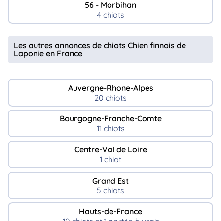
56 - Morbihan
4 chiots
Les autres annonces de chiots Chien finnois de
Laponie en France
Auvergne-Rhone-Alpes
20 chiots
Bourgogne-Franche-Comte
11 chiots
Centre-Val de Loire
1 chiot
Grand Est
5 chiots
Hauts-de-France