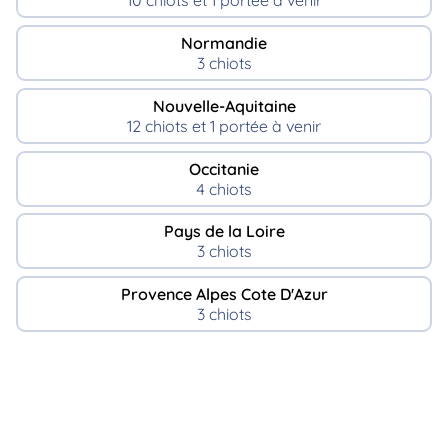
10 chiots et 1 portée à venir
Normandie
3 chiots
Nouvelle-Aquitaine
12 chiots et 1 portée à venir
Occitanie
4 chiots
Pays de la Loire
3 chiots
Provence Alpes Cote D'Azur
3 chiots