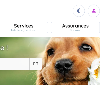
Services
Assurances
Toiletteurs, pensions ..
Fidanimo
e !
FR