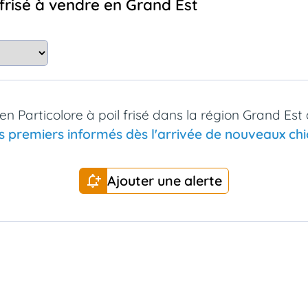
l frisé à vendre en Grand Est
n Particolore à poil frisé dans la région Grand Es
s premiers informés dès l'arrivée de nouveaux chio
Ajouter une alerte