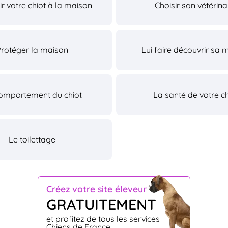
lir votre chiot à la maison
Choisir son vétérina
Protéger la maison
Lui faire découvrir sa 
omportement du chiot
La santé de votre ch
Le toilettage
Créez votre site éleveur
GRATUITEMENT
et profitez de tous les services
Chiens de France.