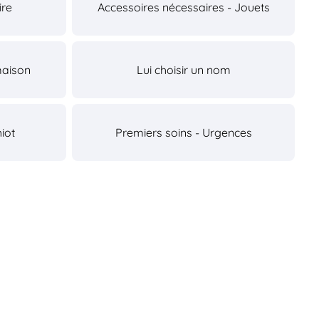
ire
Accessoires nécessaires - Jouets
maison
Lui choisir un nom
iot
Premiers soins - Urgences