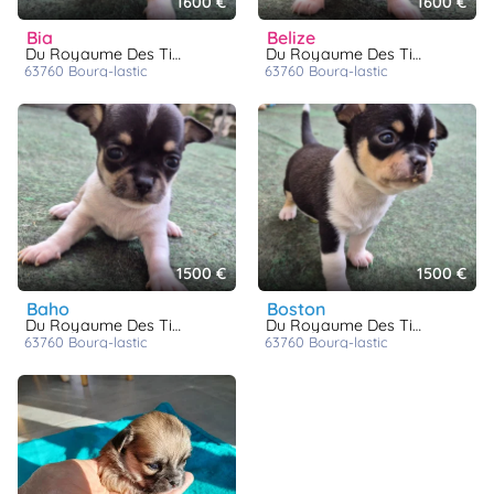
1600 €
1600 €
bia
belize
Du Royaume Des Titous
Du Royaume Des Titous
63760
bourg-lastic
63760
bourg-lastic
1500 €
1500 €
baho
boston
Du Royaume Des Titous
Du Royaume Des Titous
63760
bourg-lastic
63760
bourg-lastic