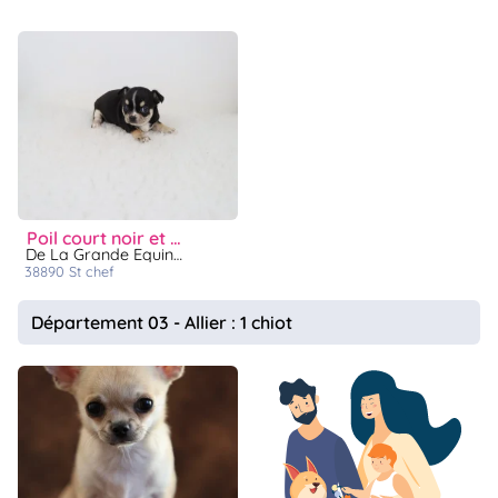
poil court noir et feu
De La Grande Equinoxe
38890
st chef
Département 03 - Allier : 1 chiot