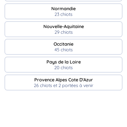
Normandie
23 chiots
Nouvelle-Aquitaine
29 chiots
Occitanie
45 chiots
Pays de la Loire
20 chiots
Provence Alpes Cote D'Azur
26 chiots et 2 portées à venir