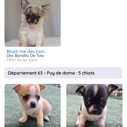
blush me des bandits de tula
Des Bandits De Tula
73100
aix les bains
Département 63 - Puy de dome : 5 chiots