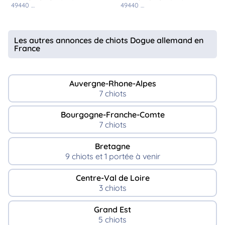
49440
challain la potherie
49440
challain la potherie
Les autres annonces de chiots Dogue allemand en
France
Auvergne-Rhone-Alpes
7 chiots
Bourgogne-Franche-Comte
7 chiots
Bretagne
9 chiots et 1 portée à venir
Centre-Val de Loire
3 chiots
Grand Est
5 chiots