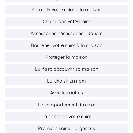
Accueillir votre chiot à la maison
Choisir son vétérinaire
Accessoires nécessaires - Jouets
Ramener votre chiot à la maison
Protéger la maison
Lui faire découvrir sa maison
Lui choisir un nom
Avec les autres
Le comportement du chiot
La santé de votre chiot
Premiers soins - Urgences