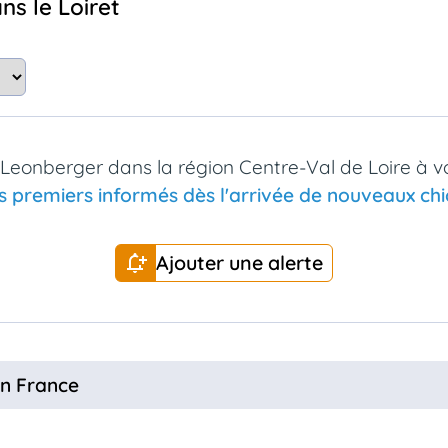
ns le Loiret
 Leonberger dans la région Centre-Val de Loire à v
s premiers informés dès l'arrivée de nouveaux chio
Ajouter une alerte
en France