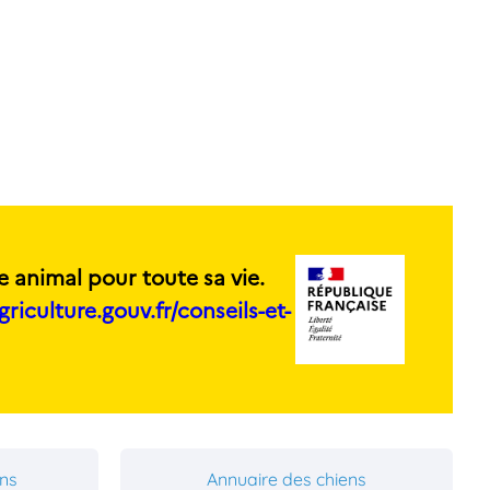
e animal pour toute sa vie.
griculture.gouv.fr/conseils-et-
ons
Annuaire des chiens