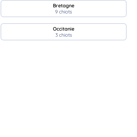
Bretagne
9 chiots
Occitanie
3 chiots