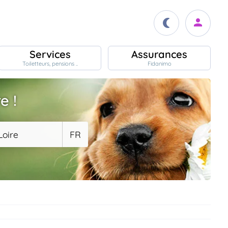
Services
Assurances
Toiletteurs, pensions ..
Fidanimo
e !
Loire
FR