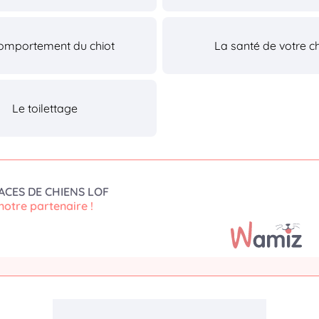
omportement du chiot
La santé de votre ch
Le toilettage
ACES DE CHIENS LOF
notre partenaire !