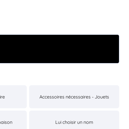
ire
Accessoires nécessaires - Jouets
maison
Lui choisir un nom