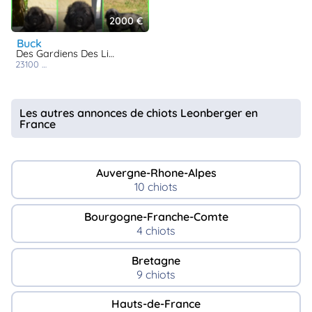
2000 €
buck
Des Gardiens Des Lions
23100
st martial le vieux
Les autres annonces de chiots Leonberger en
France
Auvergne-Rhone-Alpes
10 chiots
Bourgogne-Franche-Comte
4 chiots
Bretagne
9 chiots
Hauts-de-France