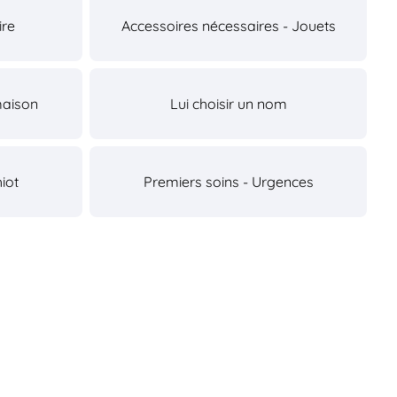
ire
Accessoires nécessaires - Jouets
maison
Lui choisir un nom
iot
Premiers soins - Urgences