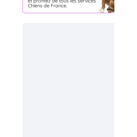
et profitez de tous les services
Chiens de France.