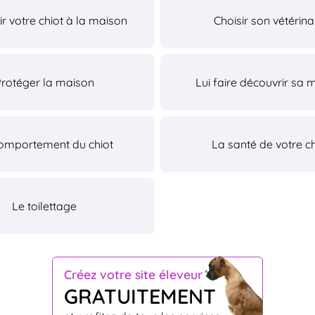
lir votre chiot à la maison
Choisir son vétérina
Protéger la maison
Lui faire découvrir sa 
omportement du chiot
La santé de votre ch
Le toilettage
Créez votre site éleveur
GRATUITEMENT