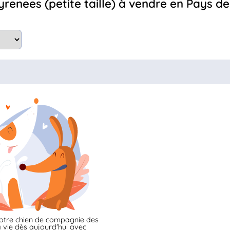
yrenees (petite taille) à vendre en Pays de
otre chien de compagnie des
 vie dès aujourd'hui avec