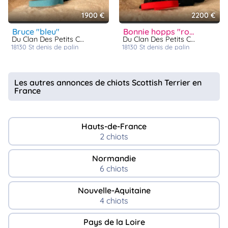
1900 €
2200 €
bruce "bleu"
bonnie hopps "rouge"
Du Clan Des Petits Colonels
Du Clan Des Petits Colonels
18130
st denis de palin
18130
st denis de palin
Les autres annonces de chiots Scottish Terrier en
France
Hauts-de-France
2 chiots
Normandie
6 chiots
Nouvelle-Aquitaine
4 chiots
Pays de la Loire