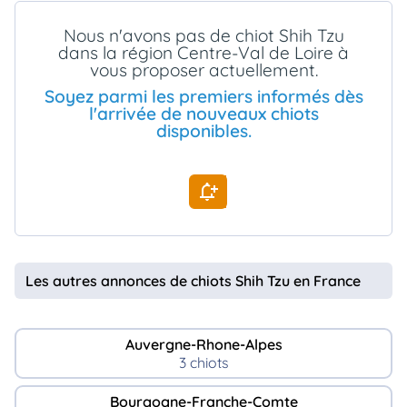
animo
Nous n'avons pas de chiot Shih Tzu
Connexion
dans la région Centre-Val de Loire à
Ou
vous proposer actuellement.
éez
tre
Soyez parmi les premiers informés dès
mpte
l'arrivée de nouveaux chiots
disponibles.
Les autres annonces de chiots Shih Tzu en France
Auvergne-Rhone-Alpes
3 chiots
Bourgogne-Franche-Comte