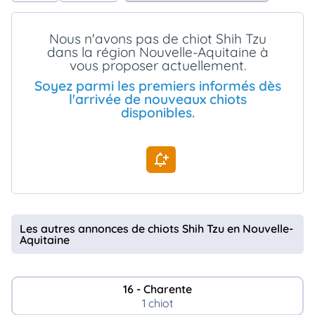
animo
Connexion
Nous n'avons pas de chiot Shih Tzu
Ou
dans la région Nouvelle-Aquitaine à
éez
vous proposer actuellement.
tre
mpte
Soyez parmi les premiers informés dès
l'arrivée de nouveaux chiots
disponibles.
Les autres annonces de chiots Shih Tzu en Nouvelle-
Aquitaine
16 - Charente
1 chiot