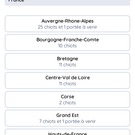
Auvergne-Rhone-Alpes
25 chiots et 1 portée à venir
Bourgogne-Franche-Comte
10 chiots
Bretagne
11 chiots
Centre-Val de Loire
11 chiots
Corse
2 chiots
Grand Est
7 chiots et 1 portée à venir
Hauts-de-France