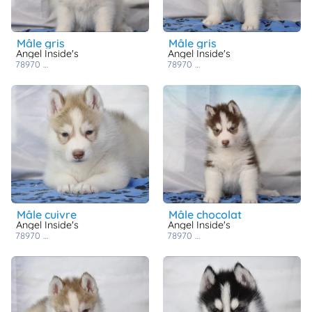
mâle gris
mâle gris
Angel Inside's
Angel Inside's
78970
mezieres sur seine
78970
mezieres sur seine
mâle cuivre
mâle chocolat
Angel Inside's
Angel Inside's
78970
mezieres sur seine
78970
mezieres sur seine