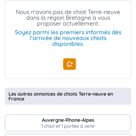
animo
Nous n'avons pas de chiot Terre-neuve
Connexion
dans la région Bretagne à vous
Ou
proposer actuellement.
éez
tre
Soyez parmi les premiers informés dès
mpte
l'arrivée de nouveaux chiots
disponibles.
Les autres annonces de chiots Terre-neuve en
France
Auvergne-Rhone-Alpes
1 chiot et 1 portée à venir