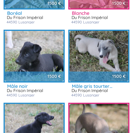
1500 €
1500 €
boréal
blanche
Du Frison Impérial
Du Frison Impérial
44590
lusanger
44590
lusanger
1500 €
1500 €
mâle noir
mâle gris tourterelle
Du Frison Impérial
Du Frison Impérial
44590
lusanger
44590
lusanger