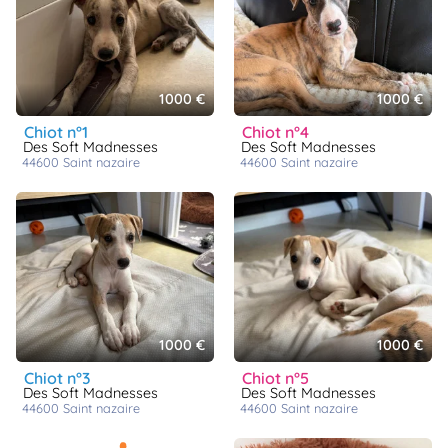
1000 €
1000 €
chiot n°1
chiot n°4
Des Soft Madnesses
Des Soft Madnesses
44600
saint nazaire
44600
saint nazaire
1000 €
1000 €
chiot n°3
chiot n°5
Des Soft Madnesses
Des Soft Madnesses
44600
saint nazaire
44600
saint nazaire