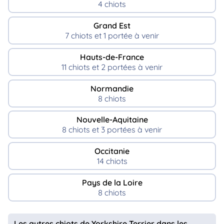
4 chiots
Grand Est
7 chiots et 1 portée à venir
Hauts-de-France
11 chiots et 2 portées à venir
Normandie
8 chiots
Nouvelle-Aquitaine
8 chiots et 3 portées à venir
Occitanie
14 chiots
Pays de la Loire
8 chiots
Les autres chiots de Yorkshire Terrier dans les