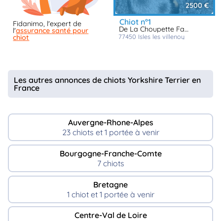
2500 €
chiot n°1
Fidanimo, l'expert de
De La Choupette Family
l'
assurance santé pour
77450
isles les villenoy
chiot
Les autres annonces de chiots Yorkshire Terrier en
France
Auvergne-Rhone-Alpes
23 chiots et 1 portée à venir
Bourgogne-Franche-Comte
7 chiots
Bretagne
1 chiot et 1 portée à venir
Centre-Val de Loire