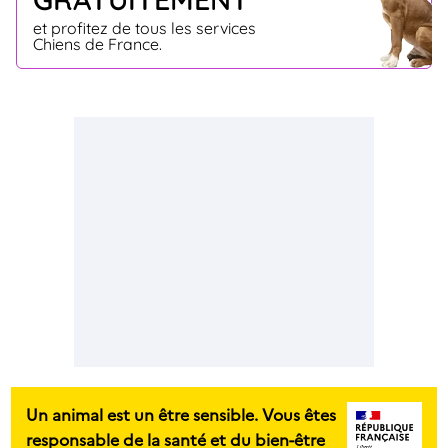
et profitez de tous les services
Chiens de France.
Un animal est un être sensible. Vous êtes
responsable de la santé et du bien-être