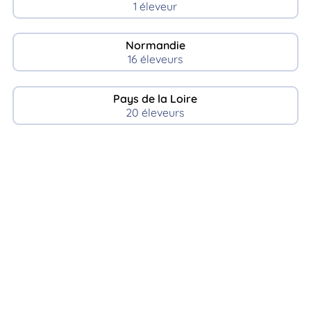
1 éleveur
Normandie
16 éleveurs
Pays de la Loire
20 éleveurs