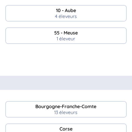
10 - Aube
4 éleveurs
55 - Meuse
1 éleveur
Bourgogne-Franche-Comte
13 éleveurs
Corse