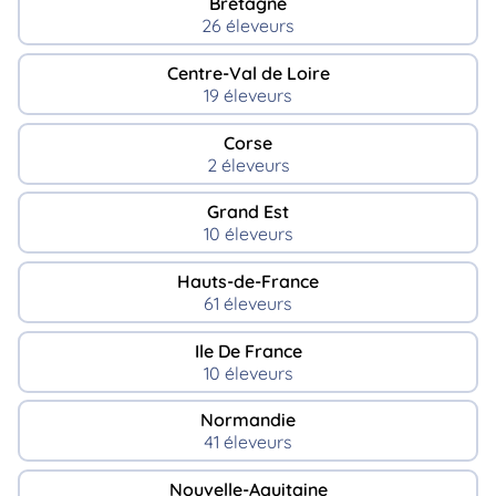
Bretagne
26 éleveurs
Centre-Val de Loire
19 éleveurs
Corse
2 éleveurs
Grand Est
10 éleveurs
Hauts-de-France
61 éleveurs
Ile De France
10 éleveurs
Normandie
41 éleveurs
Nouvelle-Aquitaine