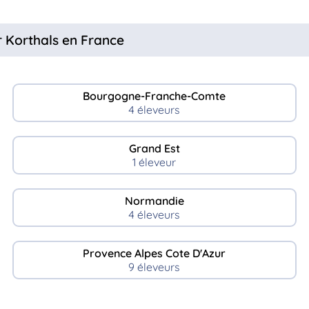
ur Korthals en France
Bourgogne-Franche-Comte
4 éleveurs
Grand Est
1 éleveur
Normandie
4 éleveurs
Provence Alpes Cote D'Azur
9 éleveurs