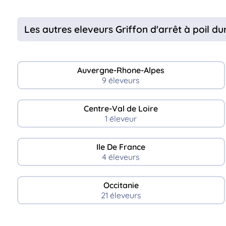
Les autres eleveurs Griffon d'arrêt à poil d
Auvergne-Rhone-Alpes
9 éleveurs
Centre-Val de Loire
1 éleveur
Ile De France
4 éleveurs
Occitanie
21 éleveurs