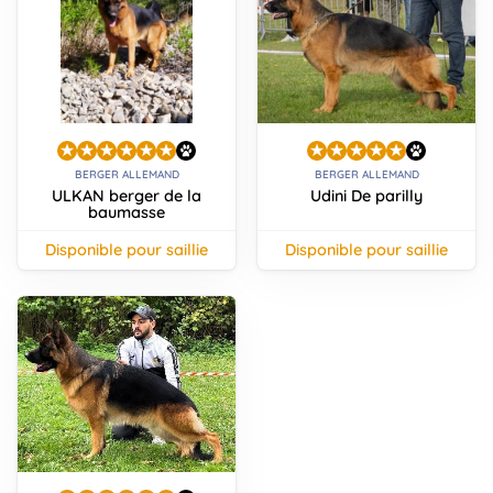
BERGER ALLEMAND
BERGER ALLEMAND
ULKAN berger de la
Udini De parilly
baumasse
disponible pour saillie
disponible pour saillie