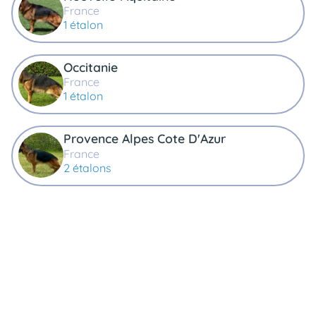
France
1 étalon
Occitanie
France
1 étalon
Provence Alpes Cote D'Azur
France
2 étalons