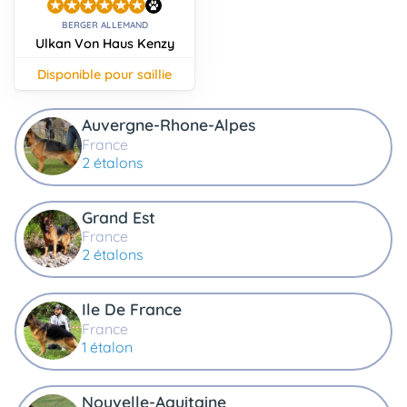
BERGER ALLEMAND
Ulkan Von Haus Kenzy
disponible pour saillie
Auvergne-Rhone-Alpes
France
2 étalons
Grand Est
France
2 étalons
Ile De France
France
1 étalon
Nouvelle-Aquitaine