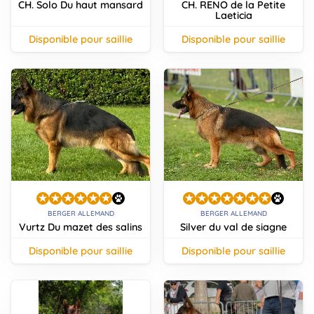
CH. Solo Du haut mansard
CH. RENO de la Petite
Laeticia
disponible pour saillie
disponible pour saillie
BERGER ALLEMAND
BERGER ALLEMAND
Vurtz Du mazet des salins
Silver du val de siagne
disponible pour saillie
disponible pour saillie