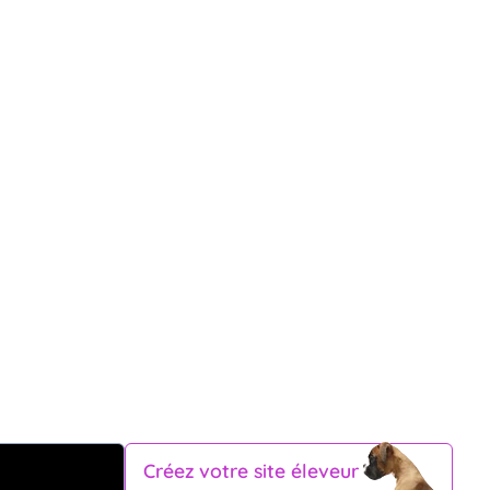
Créez votre site éleveur