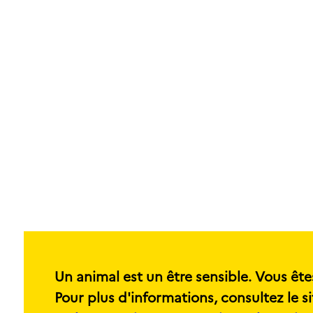
Un animal est un être sensible. Vous ête
Pour plus d'informations, consultez le si