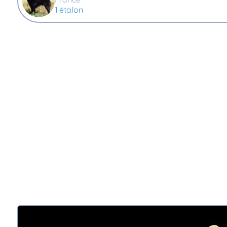
1 étalon