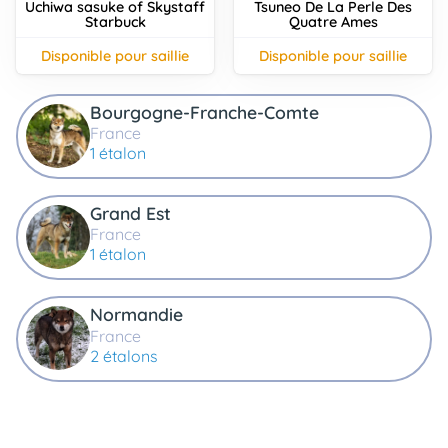
Uchiwa sasuke of Skystaff
Tsuneo De La Perle Des
Starbuck
Quatre Ames
disponible pour saillie
disponible pour saillie
Bourgogne-Franche-Comte
France
1 étalon
Grand Est
France
1 étalon
Normandie
France
2 étalons