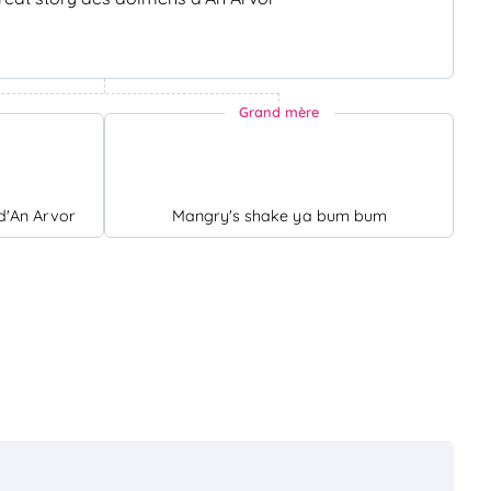
Grand mère
d'An Arvor
Mangry's shake ya bum bum