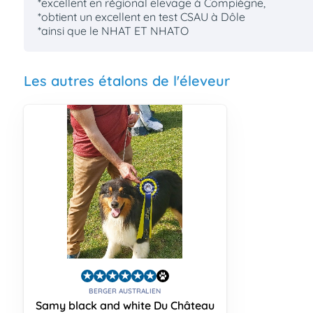
*excellent en régional elevage à Compiègne,
*obtient un excellent en test CSAU à Dôle
*ainsi que le NHAT ET NHATO
Les autres étalons de l'éleveur
BERGER AUSTRALIEN
Samy black and white Du Château