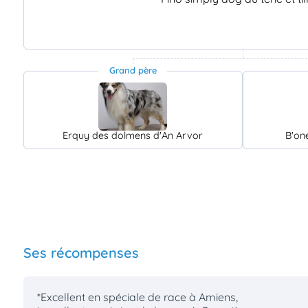
Grand père
Erquy des dolmens d'An Arvor
B'on
Ses récompenses
*Excellent en spéciale de race à Amiens,