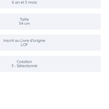
6 an et 5 mois
Taille
54 cm
Inscrit au Livre d'origine
LOF
Cotation
3 - Sélectionné