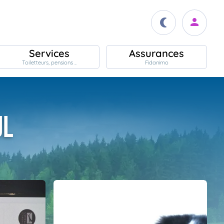
Services
Assurances
Toiletteurs, pensions ..
Fidanimo
ul