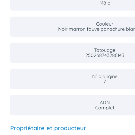
Mâle
Couleur
Noir marron fauve panachure blan
Tatouage
250268743286143
N° d'origine
/
ADN
Complet
Propriétaire et producteur