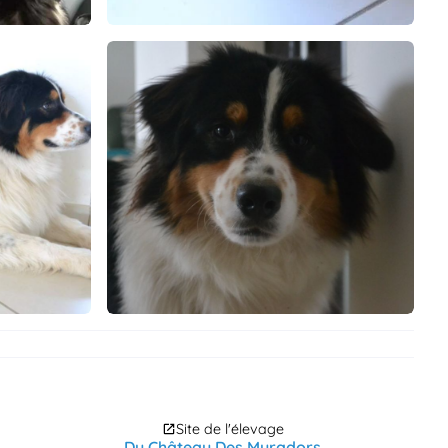
Site de l'élevage
Du Château Des Myradors