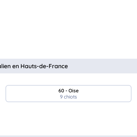
alien en Hauts-de-France
60 - Oise
9 chiots